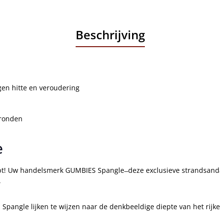
Beschrijving
gen hitte en veroudering
gronden
e
loopt! Uw handelsmerk GUMBIES Spangle ̶ deze exclusieve strandsa
.
 Spangle lijken te wijzen naar de denkbeeldige diepte van het rijk