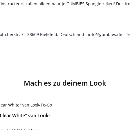
nstructeurs zullen alleen naar je GUMBIES Spangle kijken! Dus trek
cherstr. 7 - 33609 Bielefeld, Deutschland - info@gumbies.de - Te
Mach es zu deinem Look
Clear White" van Look-