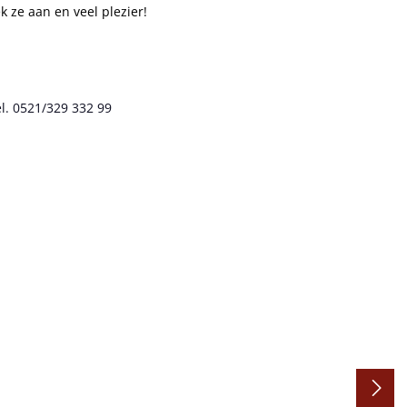
 ze aan en veel plezier!
l. 0521/329 332 99