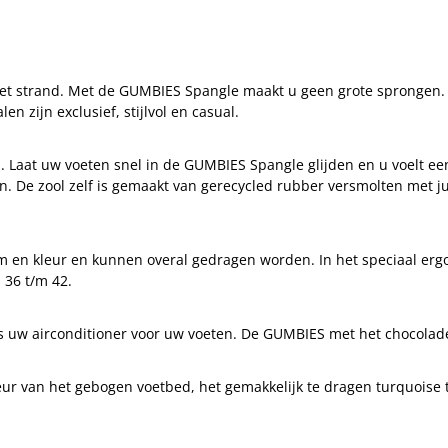
het strand. Met de GUMBIES Spangle maakt u geen grote sprongen. U
n zijn exclusief, stijlvol en casual.
. Laat uw voeten snel in de GUMBIES Spangle glijden en u voelt 
den. De zool zelf is gemaakt van gerecycled rubber versmolten met
m en kleur en kunnen overal gedragen worden. In het speciaal ergo
 36 t/m 42.
w airconditioner voor uw voeten. De GUMBIES met het chocoladebru
kleur van het gebogen voetbed, het gemakkelijk te dragen turquoise