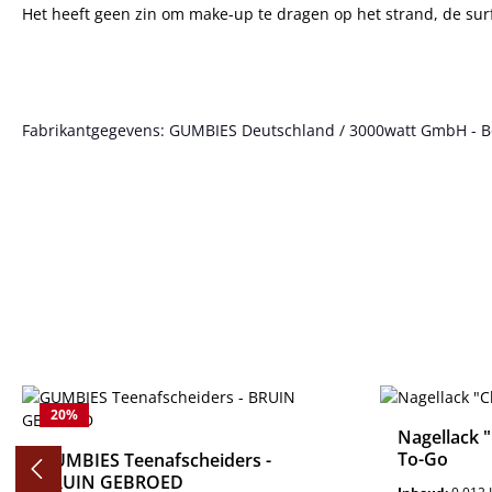
Het heeft geen zin om make-up te dragen op het strand, de surfi
Fabrikantgegevens: GUMBIES Deutschland / 3000watt GmbH - Bött
Productgalerij overslaan
20
%
Nagellack "
To-Go
GUMBIES Teenafscheiders -
BRUIN GEBROED