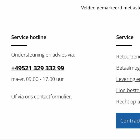
Velden gemarkeerd met asteri
Service hotline
Service
Ondersteuning en advies via:
Retourzen
+49521 329 332 99
Betaalmog
ma-vr, 09.00 - 17.00 uur
Levering e
Hoe bestel
Of via ons
contactformulier
.
Recht op a
Contrac