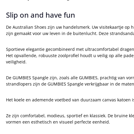
Slip on and have fun
De Australian Shoes zijn uw handelsmerk. Uw visitekaartje op 
zijn gemaakt voor uw leven in de buitenlucht. Deze strandsandale
Sportieve elegantie gecombineerd met ultracomfortabel dragen
Het opvallende, robuuste zoolprofiel houdt u veilig op alle pa
veiligheid.
De GUMBIES Spangle zijn, zoals alle GUMBIES, prachtig van vor
strandlopers zijn de GUMBIES Spangle verkrijgbaar in de maten
Het koele en ademende voetbed van duurzaam canvas katoen is u
Ze zijn comfortabel, modieus, sportief en klassiek. De bruine 
vormen een esthetisch en visueel perfecte eenheid.