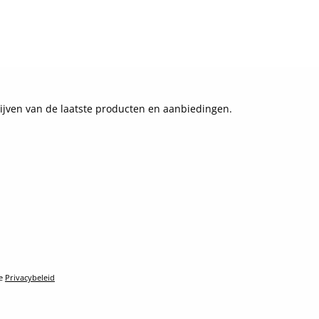
ijven van de laatste producten en aanbiedingen.
le
Privacybeleid