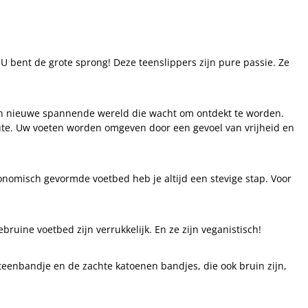
 bent de grote sprong! Deze teenslippers zijn pure passie. Ze
een nieuwe spannende wereld die wacht om ontdekt te worden.
 jute. Uw voeten worden omgeven door een gevoel van vrijheid en
nomisch gevormde voetbed heb je altijd een stevige stap. Voor
ine voetbed zijn verrukkelijk. En ze zijn veganistisch!
 teenbandje en de zachte katoenen bandjes, die ook bruin zijn,