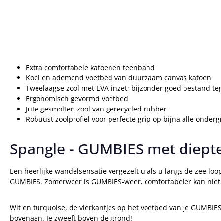
Extra comfortabele katoenen teenband
Koel en ademend voetbed van duurzaam canvas katoen
Tweelaagse zool met EVA-inzet; bijzonder goed bestand te
Ergonomisch gevormd voetbed
Jute gesmolten zool van gerecycled rubber
Robuust zoolprofiel voor perfecte grip op bijna alle onder
Spangle - GUMBIES met diept
Een heerlijke wandelsensatie vergezelt u als u langs de zee 
GUMBIES. Zomerweer is GUMBIES-weer, comfortabeler kan niet
Wit en turquoise, de vierkantjes op het voetbed van je GUMBIES
bovenaan. Je zweeft boven de grond!