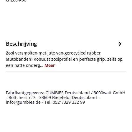
Beschrijving
Zool versmolten met jute van gerecycled rubber
(autobanden) Robuust zoolprofiel en perfecte grip, zelfs op
een natte onderg…
Meer
Fabrikantgegevens: GUMBIES Deutschland / 3000watt GmbH
- Böttcherstr. 7 - 33609 Bielefeld, Deutschland -
info@gumbies.de - Tel. 0521/329 332 99