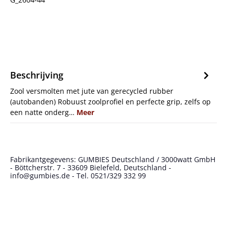
Beschrijving
Zool versmolten met jute van gerecycled rubber
(autobanden) Robuust zoolprofiel en perfecte grip, zelfs op
een natte onderg…
Meer
Fabrikantgegevens: GUMBIES Deutschland / 3000watt GmbH
- Böttcherstr. 7 - 33609 Bielefeld, Deutschland -
info@gumbies.de - Tel. 0521/329 332 99