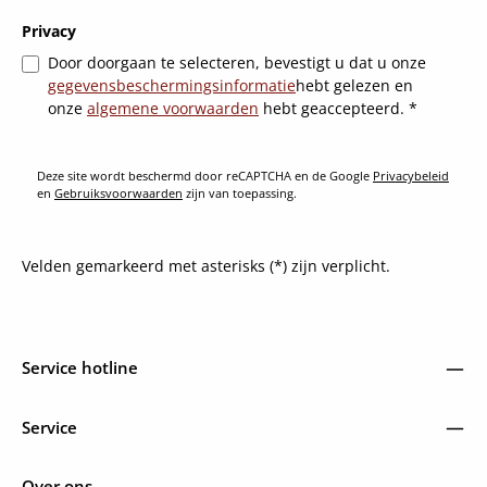
Privacy
Door doorgaan te selecteren, bevestigt u dat u onze
gegevensbeschermingsinformatie
hebt gelezen en
onze
algemene voorwaarden
hebt geaccepteerd.
*
Deze site wordt beschermd door reCAPTCHA en de Google
Privacybeleid
en
Gebruiksvoorwaarden
zijn van toepassing.
Velden gemarkeerd met asterisks (*) zijn verplicht.
Service hotline
Service
Over ons