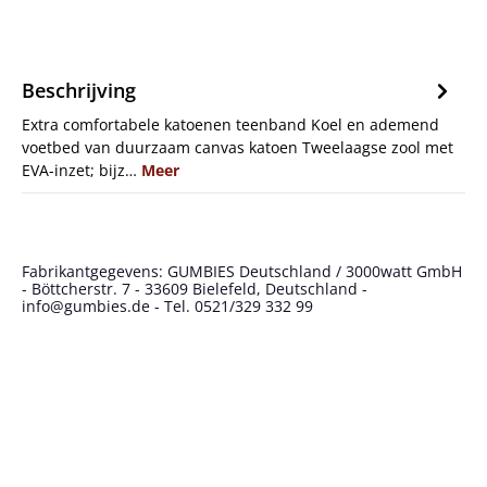
Beschrijving
Extra comfortabele katoenen teenband Koel en ademend
voetbed van duurzaam canvas katoen Tweelaagse zool met
EVA-inzet; bijz…
Meer
Fabrikantgegevens: GUMBIES Deutschland / 3000watt GmbH
- Böttcherstr. 7 - 33609 Bielefeld, Deutschland -
info@gumbies.de - Tel. 0521/329 332 99