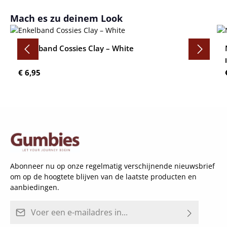
Productgalerij overslaan
Mach es zu deinem Look
Enkelband Cossies Clay – White
Normale prijs:
€ 6,95
Abonneer nu op onze regelmatig verschijnende nieuwsbrief
om op de hoogtete blijven van de laatste producten en
aanbiedingen.
E-mailadres*