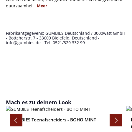
duurzaamhei…
Meer
Fabrikantgegevens: GUMBIES Deutschland / 3000watt GmbH
- Böttcherstr. 7 - 33609 Bielefeld, Deutschland -
info@gumbies.de - Tel. 0521/329 332 99
Productgalerij overslaan
Mach es zu deinem Look
GUMBIES Teenafscheiders - BOHO MINT