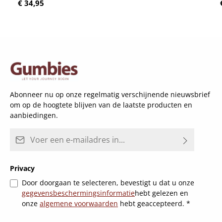
Normale prijs:
€ 34,95
Abonneer nu op onze regelmatig verschijnende nieuwsbrief
om op de hoogtete blijven van de laatste producten en
aanbiedingen.
E-mailadres*
Privacy
Door doorgaan te selecteren, bevestigt u dat u onze
gegevensbeschermingsinformatie
hebt gelezen en
onze
algemene voorwaarden
hebt geaccepteerd.
*