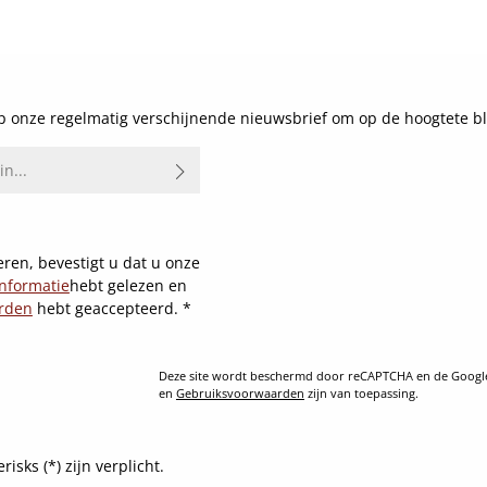
Details
 onze regelmatig verschijnende nieuwsbrief om op de hoogtete bl
ren, bevestigt u dat u onze
nformatie
hebt gelezen en
rden
hebt geaccepteerd.
*
Deze site wordt beschermd door reCAPTCHA en de Goog
en
Gebruiksvoorwaarden
zijn van toepassing.
sks (*) zijn verplicht.