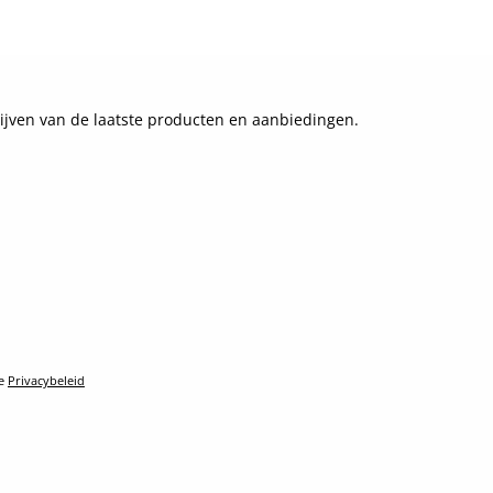
ijven van de laatste producten en aanbiedingen.
le
Privacybeleid