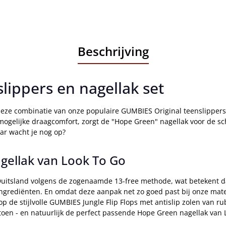
Beschrijving
lippers en nagellak set
deze combinatie van onze populaire GUMBIES Original teenslippers 
 mogelijke draagcomfort, zorgt de "Hope Green" nagellak voor de sc
aar wacht je nog op?
agellak van Look To Go
uitsland volgens de zogenaamde 13-free methode, wat betekent da
ingrediënten. En omdat deze aanpak net zo goed past bij onze mate
op de stijlvolle GUMBIES Jungle Flip Flops met antislip zolen van 
oen - en natuurlijk de perfect passende Hope Green nagellak van 