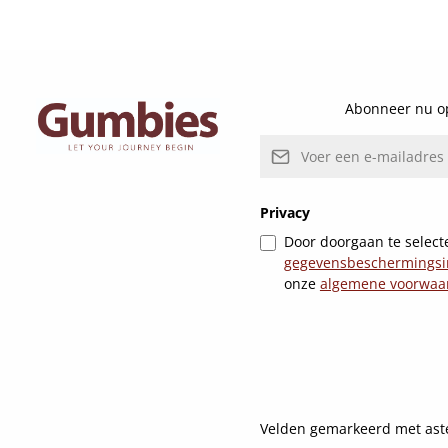
Details
Abonneer nu op
E-mailadres*
Privacy
Door doorgaan te selecte
gegevensbeschermingsi
onze
algemene voorwaa
Velden gemarkeerd met asteri