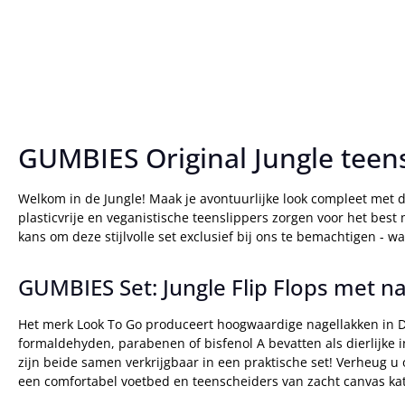
GUMBIES Original Jungle teens
Welkom in de Jungle! Maak je avontuurlijke look compleet met 
plasticvrije en veganistische teenslippers zorgen voor het best
kans om deze stijlvolle set exclusief bij ons te bemachtigen - w
GUMBIES Set: Jungle Flip Flops met n
Het merk Look To Go produceert hoogwaardige nagellakken in D
formaldehyden, parabenen of bisfenol A bevatten als dierlijke 
zijn beide samen verkrijgbaar in een praktische set! Verheug u 
een comfortabel voetbed en teenscheiders van zacht canvas kat