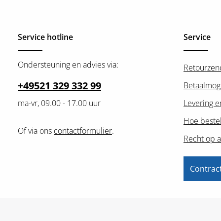
Service hotline
Service
Ondersteuning en advies via:
Retourzen
+49521 329 332 99
Betaalmog
ma-vr, 09.00 - 17.00 uur
Levering e
Hoe bestel
Of via ons
contactformulier
.
Recht op a
Contrac