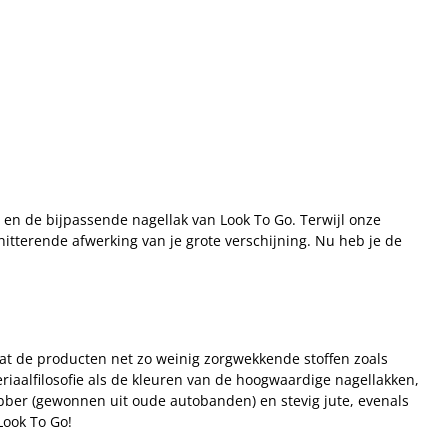
en de bijpassende nagellak van Look To Go. Terwijl onze
hitterende afwerking van je grote verschijning. Nu heb je de
t de producten net zo weinig zorgwekkende stoffen zoals
riaalfilosofie als de kleuren van de hoogwaardige nagellakken,
rubber (gewonnen uit oude autobanden) en stevig jute, evenals
Look To Go!