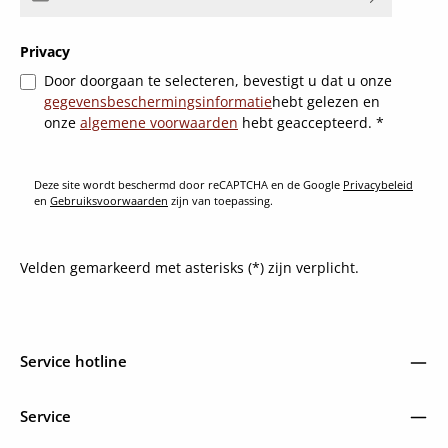
Privacy
Door doorgaan te selecteren, bevestigt u dat u onze
gegevensbeschermingsinformatie
hebt gelezen en
onze
algemene voorwaarden
hebt geaccepteerd.
*
Deze site wordt beschermd door reCAPTCHA en de Google
Privacybeleid
en
Gebruiksvoorwaarden
zijn van toepassing.
Velden gemarkeerd met asterisks (*) zijn verplicht.
Service hotline
Service