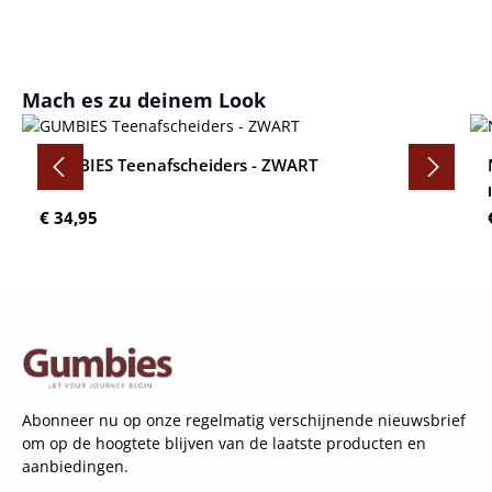
Productgalerij overslaan
Mach es zu deinem Look
GUMBIES Teenafscheiders - ZWART
Normale prijs:
€ 34,95
Abonneer nu op onze regelmatig verschijnende nieuwsbrief
om op de hoogtete blijven van de laatste producten en
aanbiedingen.