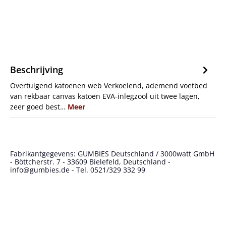
Beschrijving
Overtuigend katoenen web Verkoelend, ademend voetbed
van rekbaar canvas katoen EVA-inlegzool uit twee lagen,
zeer goed best…
Meer
Fabrikantgegevens: GUMBIES Deutschland / 3000watt GmbH
- Böttcherstr. 7 - 33609 Bielefeld, Deutschland -
info@gumbies.de - Tel. 0521/329 332 99