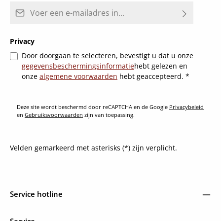
E-mailadres*
Privacy
Door doorgaan te selecteren, bevestigt u dat u onze
gegevensbeschermingsinformatie
hebt gelezen en
onze
algemene voorwaarden
hebt geaccepteerd.
*
Deze site wordt beschermd door reCAPTCHA en de Google
Privacybeleid
en
Gebruiksvoorwaarden
zijn van toepassing.
Velden gemarkeerd met asterisks (*) zijn verplicht.
Service hotline
Service