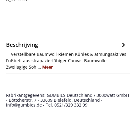
Beschrijving
Verstellbare Baumwoll-Riemen Kühles & atmungsaktives
Fußbett aus strapazierfähiger Canvas-Baumwolle
Zweilagige Sohl…
Meer
Fabrikantgegevens: GUMBIES Deutschland / 3000watt GmbH
- Böttcherstr. 7 - 33609 Bielefeld, Deutschland -
info@gumbies.de - Tel. 0521/329 332 99