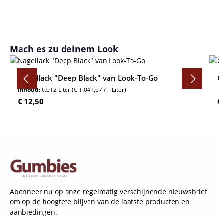
Productgalerij overslaan
Mach es zu deinem Look
Nagellack "Deep Black" van Look-To-Go
Inhoud:
0.012 Liter
(€ 1.041,67 / 1 Liter)
Normale prijs:
€ 12,50
Abonneer nu op onze regelmatig verschijnende nieuwsbrief
om op de hoogtete blijven van de laatste producten en
aanbiedingen.