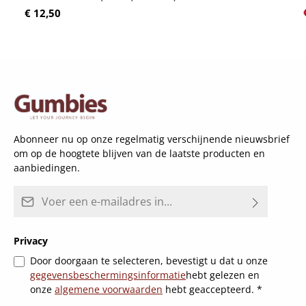
Normale prijs:
€ 12,50
Abonneer nu op onze regelmatig verschijnende nieuwsbrief
om op de hoogtete blijven van de laatste producten en
aanbiedingen.
E-mailadres*
Privacy
Door doorgaan te selecteren, bevestigt u dat u onze
gegevensbeschermingsinformatie
hebt gelezen en
onze
algemene voorwaarden
hebt geaccepteerd.
*