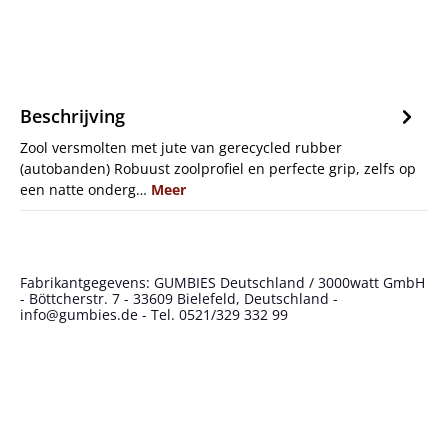
Beschrijving
Zool versmolten met jute van gerecycled rubber
(autobanden) Robuust zoolprofiel en perfecte grip, zelfs op
een natte onderg…
Meer
Fabrikantgegevens: GUMBIES Deutschland / 3000watt GmbH
- Böttcherstr. 7 - 33609 Bielefeld, Deutschland -
info@gumbies.de - Tel. 0521/329 332 99