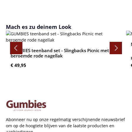
Productgalerij overslaan
Mach es zu deinem Look
GUMBIES teenband set - Slingbacks Picnic met
beroemde rode nagellak
Normale prijs:
€ 49,95
Abonneer nu op onze regelmatig verschijnende nieuwsbrief
om op de hoogtete blijven van de laatste producten en
aanbiedingen.