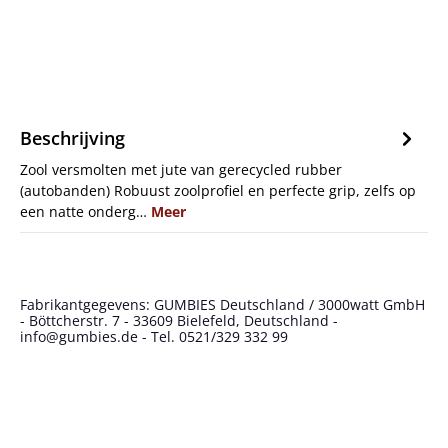
Beschrijving
Zool versmolten met jute van gerecycled rubber
(autobanden) Robuust zoolprofiel en perfecte grip, zelfs op
een natte onderg…
Meer
Fabrikantgegevens: GUMBIES Deutschland / 3000watt GmbH
- Böttcherstr. 7 - 33609 Bielefeld, Deutschland -
info@gumbies.de - Tel. 0521/329 332 99