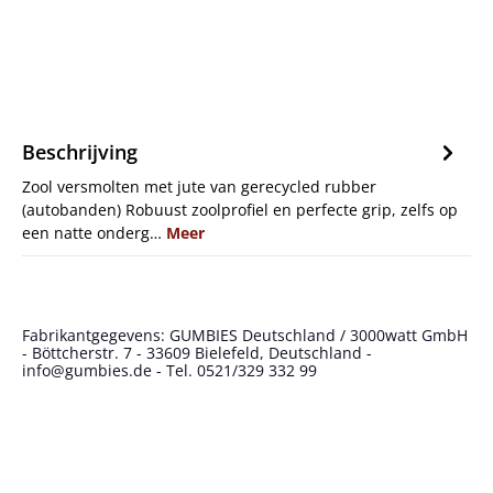
Beschrijving
Zool versmolten met jute van gerecycled rubber
(autobanden) Robuust zoolprofiel en perfecte grip, zelfs op
een natte onderg…
Meer
Fabrikantgegevens: GUMBIES Deutschland / 3000watt GmbH
- Böttcherstr. 7 - 33609 Bielefeld, Deutschland -
info@gumbies.de - Tel. 0521/329 332 99