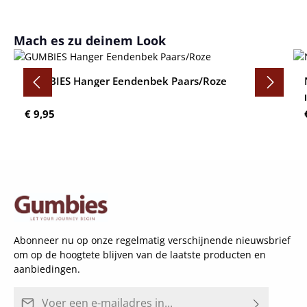
Productgalerij overslaan
Mach es zu deinem Look
GUMBIES Hanger Eendenbek Paars/Roze
Normale prijs:
€ 9,95
Abonneer nu op onze regelmatig verschijnende nieuwsbrief
om op de hoogtete blijven van de laatste producten en
aanbiedingen.
E-mailadres*