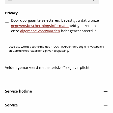
Privacy
Door doorgaan te selecteren, bevestigt u dat u onze
gegevensbeschermingsinformatie
hebt gelezen en
onze
algemene voorwaarden
hebt geaccepteerd.
*
Deze site wordt beschermd door reCAPTCHA en de Google
Privacybeleid
en
Gebruiksvoorwaarden
zijn van toepassing.
Velden gemarkeerd met asterisks (*) zijn verplicht.
Service hotline
Service