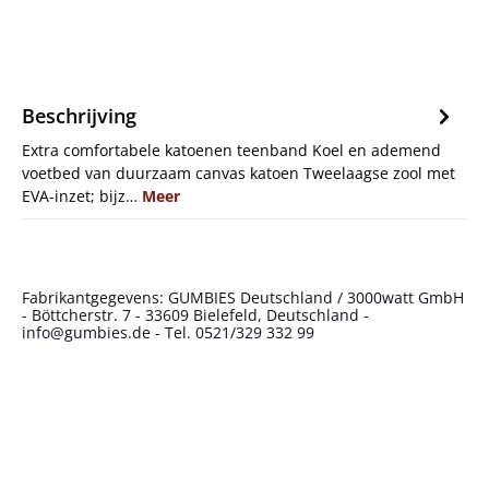
Beschrijving
Extra comfortabele katoenen teenband Koel en ademend
voetbed van duurzaam canvas katoen Tweelaagse zool met
EVA-inzet; bijz…
Meer
Fabrikantgegevens: GUMBIES Deutschland / 3000watt GmbH
- Böttcherstr. 7 - 33609 Bielefeld, Deutschland -
info@gumbies.de - Tel. 0521/329 332 99