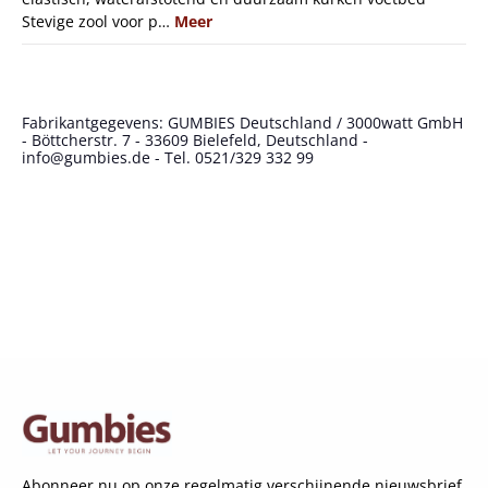
Stevige zool voor p…
Meer
Fabrikantgegevens: GUMBIES Deutschland / 3000watt GmbH
- Böttcherstr. 7 - 33609 Bielefeld, Deutschland -
info@gumbies.de - Tel. 0521/329 332 99
Abonneer nu op onze regelmatig verschijnende nieuwsbrief