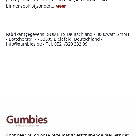
binnenzool; bijzonder…
Meer
Fabrikantgegevens: GUMBIES Deutschland / 3000watt GmbH
- Böttcherstr. 7 - 33609 Bielefeld, Deutschland -
info@gumbies.de - Tel. 0521/329 332 99
Abonneer nu op onze regelmatig verschijnende nieuwsbrief