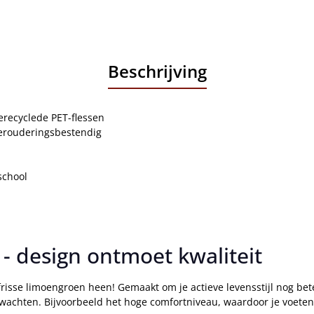
Beschrijving
erecyclede PET-flessen
verouderingsbestendig
school
- design ontmoet kwaliteit
isse limoengroen heen! Gemaakt om je actieve levensstijl nog bete
rwachten. Bijvoorbeeld het hoge comfortniveau, waardoor je voeten 