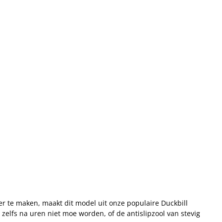
r te maken, maakt dit model uit onze populaire Duckbill
zelfs na uren niet moe worden, of de antislipzool van stevig