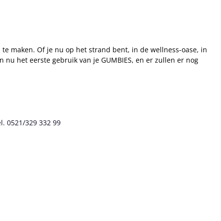
te maken. Of je nu op het strand bent, in de wellness-oase, in
an nu het eerste gebruik van je GUMBIES, en er zullen er nog
l. 0521/329 332 99