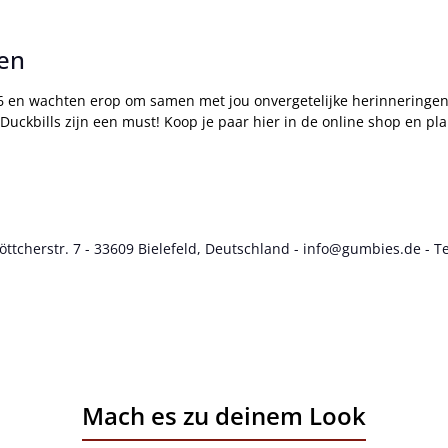
en
46 en wachten erop om samen met jou onvergetelijke herinneringen 
Duckbills zijn een must! Koop je paar hier in de online shop en pl
cherstr. 7 - 33609 Bielefeld, Deutschland - info@gumbies.de - Te
Mach es zu deinem Look