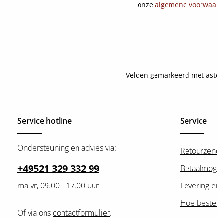
onze
algemene voorwaa
Velden gemarkeerd met asteri
Service hotline
Service
Ondersteuning en advies via:
Retourzen
+49521 329 332 99
Betaalmog
ma-vr, 09.00 - 17.00 uur
Levering e
Hoe bestel
Of via ons
contactformulier
.