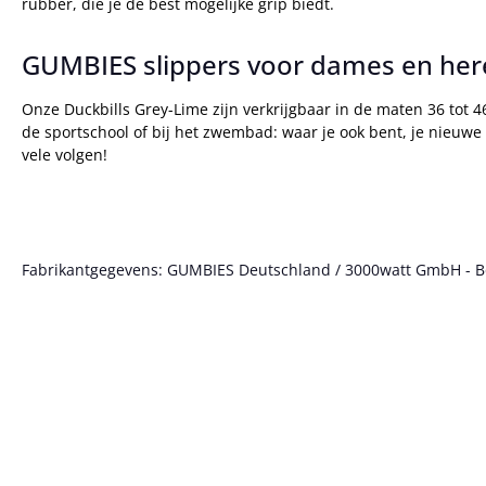
rubber, die je de best mogelijke grip biedt.
GUMBIES slippers voor dames en her
Onze Duckbills Grey-Lime zijn verkrijgbaar in de maten 36 tot 
de sportschool of bij het zwembad: waar je ook bent, je nieuwe 
vele volgen!
Fabrikantgegevens: GUMBIES Deutschland / 3000watt GmbH - Bött