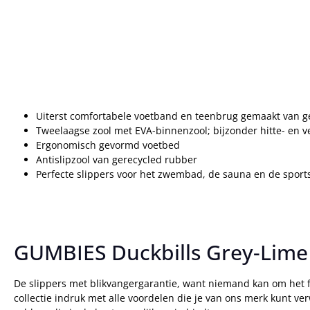
Uiterst comfortabele voetband en teenbrug gemaakt van g
Tweelaagse zool met EVA-binnenzool; bijzonder hitte- en 
Ergonomisch gevormd voetbed
Antislipzool van gerecycled rubber
Perfecte slippers voor het zwembad, de sauna en de sport
GUMBIES Duckbills Grey-Lime 
De slippers met blikvangergarantie, want niemand kan om het fr
collectie indruk met alle voordelen die je van ons merk kunt ve