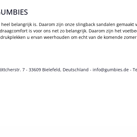
 GUMBIES
s heel belangrijk is. Daarom zijn onze slingback sandalen gemaakt
raagcomfort is voor ons net zo belangrijk. Daarom zijn het voetb
 of drukplekken u ervan weerhouden om echt van de komende zomer 
cherstr. 7 - 33609 Bielefeld, Deutschland - info@gumbies.de - Te