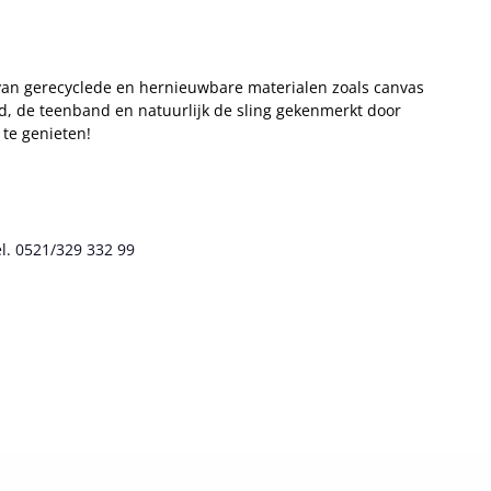
 van gerecyclede en hernieuwbare materialen zoals canvas
ed, de teenband en natuurlijk de sling gekenmerkt door
te genieten!
l. 0521/329 332 99