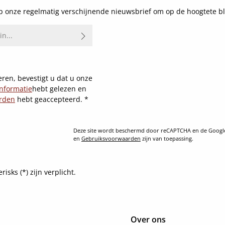
 onze regelmatig verschijnende nieuwsbrief om op de hoogtete bl
ren, bevestigt u dat u onze
nformatie
hebt gelezen en
rden
hebt geaccepteerd.
*
Deze site wordt beschermd door reCAPTCHA en de Goog
en
Gebruiksvoorwaarden
zijn van toepassing.
sks (*) zijn verplicht.
Over ons