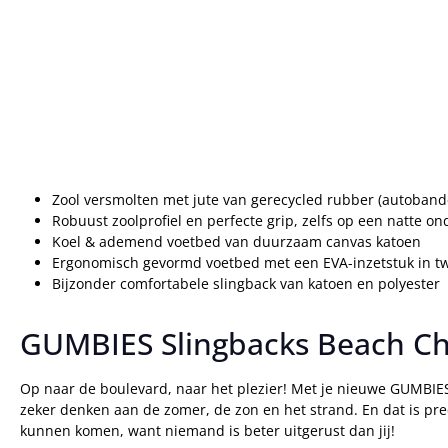
Zool versmolten met jute van gerecycled rubber (autoband
Robuust zoolprofiel en perfecte grip, zelfs op een natte o
Koel & ademend voetbed van duurzaam canvas katoen
Ergonomisch gevormd voetbed met een EVA-inzetstuk in t
Bijzonder comfortabele slingback van katoen en polyester
GUMBIES Slingbacks Beach Cha
Op naar de boulevard, naar het plezier! Met je nieuwe GUMBIES sl
zeker denken aan de zomer, de zon en het strand. En dat is pr
kunnen komen, want niemand is beter uitgerust dan jij!