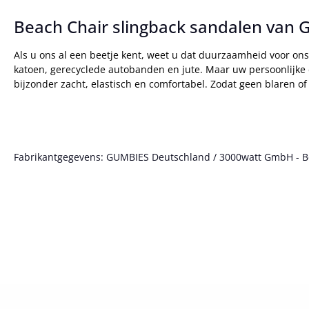
Beach Chair slingback sandalen van
Als u ons al een beetje kent, weet u dat duurzaamheid voor on
katoen, gerecyclede autobanden en jute. Maar uw persoonlijke d
bijzonder zacht, elastisch en comfortabel. Zodat geen blaren
Fabrikantgegevens: GUMBIES Deutschland / 3000watt GmbH - Bött