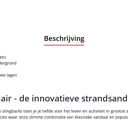
Beschrijving
en)
ndergrond
wee lagen
ir - de innovatieve strandsand
ingbacks toon je je liefde voor het leven en activiteit in grootse 
ecies waar onze slimme combinatie van klassieke sandaal en popul