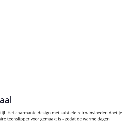
aal
stijl. Het charmante design met subtiele retro-invloeden doet je
aire teenslipper voor gemaakt is - zodat de warme dagen