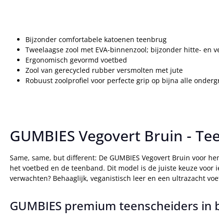
Bijzonder comfortabele katoenen teenbrug
Tweelaagse zool met EVA-binnenzool; bijzonder hitte- en 
Ergonomisch gevormd voetbed
Zool van gerecycled rubber versmolten met jute
Robuust zoolprofiel voor perfecte grip op bijna alle onder
GUMBIES Vegovert Bruin - Tee
Same, same, but different: De GUMBIES Vegovert Bruin voor he
het voetbed en de teenband. Dit model is de juiste keuze voor i
verwachten? Behaaglijk, veganistisch leer en een ultrazacht voe
GUMBIES premium teenscheiders in 