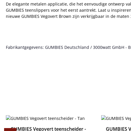
De elegante metalen applicatie, die het eenvoudige ontwerp v
GUMBIES teenslippers voor het eerst aantrekt. Laat u inspirere
nieuwe GUMBIES Vegovert Brown zijn verkrijgbaar in de maten 3
Fabrikantgegevens: GUMBIES Deutschland / 3000watt GmbH - Bött
Productgalerij overslaan
GUMBIES Vegovert teenscheider -
GUMBIES Ve