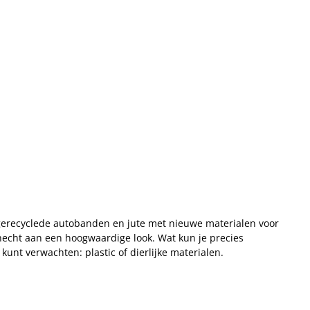
gerecyclede autobanden en jute met nieuwe materialen voor
 hecht aan een hoogwaardige look. Wat kun je precies
unt verwachten: plastic of dierlijke materialen.