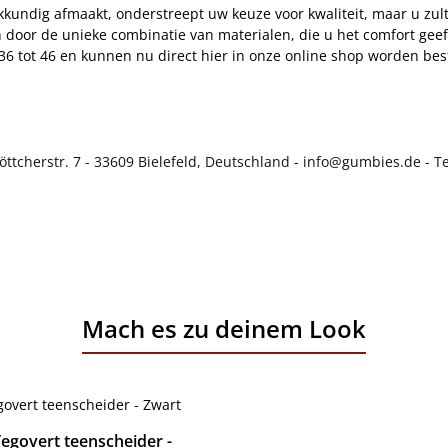
akkundig afmaakt, onderstreept uw keuze voor kwaliteit, maar u z
n door de unieke combinatie van materialen, die u het comfort geef
6 tot 46 en kunnen nu direct hier in onze online shop worden bes
cherstr. 7 - 33609 Bielefeld, Deutschland - info@gumbies.de - Te
Mach es zu deinem Look
govert teenscheider -