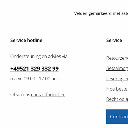
Velden gemarkeerd met asteri
Service hotline
Service
Ondersteuning en advies via:
Retourzen
+49521 329 332 99
Betaalmog
ma-vr, 09.00 - 17.00 uur
Levering e
Hoe bestel
Of via ons
contactformulier
.
Recht op a
Contrac