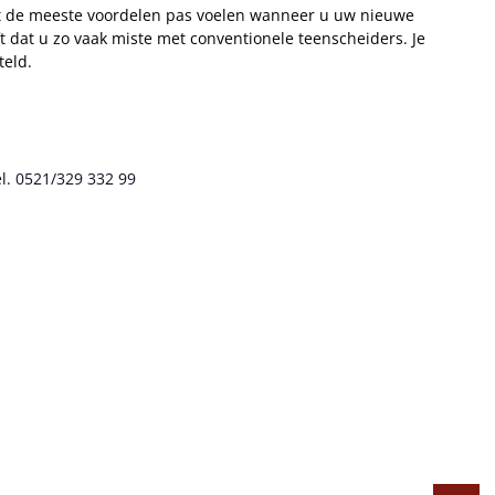
ult de meeste voordelen pas voelen wanneer u uw nieuwe
t dat u zo vaak miste met conventionele teenscheiders. Je
teld.
l. 0521/329 332 99