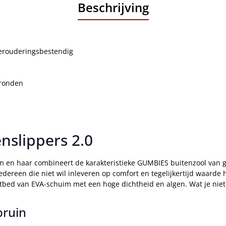
Beschrijving
verouderingsbestendig
gronden
nslippers 2.0
m en haar combineert de karakteristieke GUMBIES buitenzool van 
edereen die niet wil inleveren op comfort en tegelijkertijd waarde
tbed van EVA-schuim met een hoge dichtheid en algen. Wat je niet k
bruin