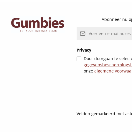
Abonneer nu op
E-mailadres*
Privacy
Door doorgaan te selecte
gegevensbeschermingsi
onze
algemene voorwaa
Velden gemarkeerd met asteri