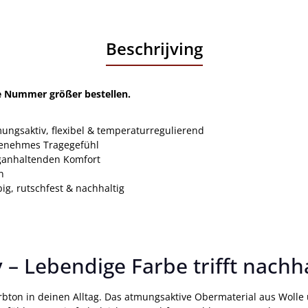
Beschrijving
ne Nummer größer bestellen.
ungsaktiv, flexibel & temperaturregulierend
genehmes Tragegefühl
ganhaltenden Komfort
n
ig, rutschfest & nachhaltig
 Lebendige Farbe trifft nachh
bton in deinen Alltag. Das atmungsaktive Obermaterial aus Wolle