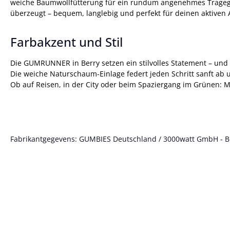
weiche Baumwollfütterung für ein rundum angenehmes Tragegefüh
überzeugt – bequem, langlebig und perfekt für deinen aktiven 
Farbakzent und Stil
Die GUMRUNNER in Berry setzen ein stilvolles Statement – und 
Die weiche Naturschaum-Einlage federt jeden Schritt sanft ab 
Ob auf Reisen, in der City oder beim Spaziergang im Grünen:
Fabrikantgegevens: GUMBIES Deutschland / 3000watt GmbH - Bött