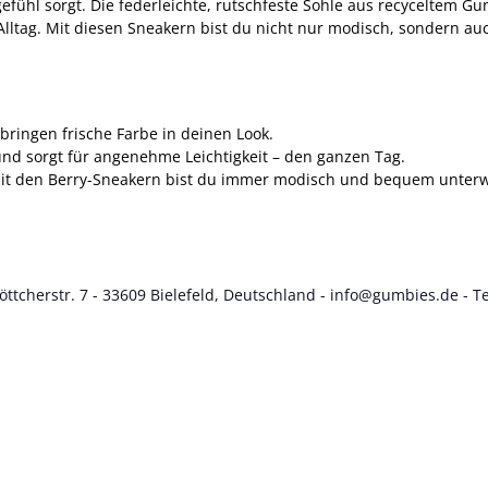
l sorgt. Die federleichte, rutschfeste Sohle aus recyceltem Gummi
Alltag. Mit diesen Sneakern bist du nicht nur modisch, sondern au
bringen frische Farbe in deinen Look.
und sorgt für angenehme Leichtigkeit – den ganzen Tag.
 Mit den Berry-Sneakern bist du immer modisch und bequem unter
cherstr. 7 - 33609 Bielefeld, Deutschland - info@gumbies.de - Te