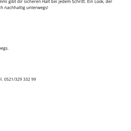
 gibt dir sicheren Halt bei jedem Schritt. Ein Look, der
ch nachhaltig unterwegs!
wegs.
l. 0521/329 332 99