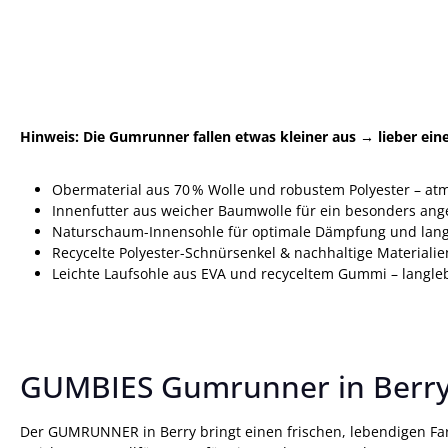
Hinweis: Die Gumrunner fallen etwas kleiner aus → lieber ei
Obermaterial aus 70 % Wolle und robustem Polyester – atm
Innenfutter aus weicher Baumwolle für ein besonders an
Naturschaum-Innensohle für optimale Dämpfung und lan
Recycelte Polyester-Schnürsenkel & nachhaltige Materialie
Leichte Laufsohle aus EVA und recyceltem Gummi – langleb
GUMBIES Gumrunner in Berry –
Der GUMRUNNER in Berry bringt einen frischen, lebendigen Far