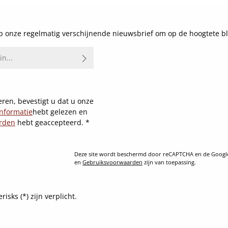
 onze regelmatig verschijnende nieuwsbrief om op de hoogtete bl
ren, bevestigt u dat u onze
nformatie
hebt gelezen en
rden
hebt geaccepteerd.
*
Deze site wordt beschermd door reCAPTCHA en de Goog
en
Gebruiksvoorwaarden
zijn van toepassing.
sks (*) zijn verplicht.