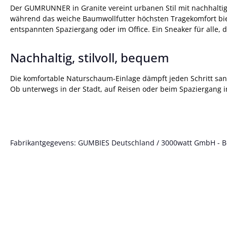
Der GUMRUNNER in Granite vereint urbanen Stil mit nachhaltig
während das weiche Baumwollfutter höchsten Tragekomfort biete
entspannten Spaziergang oder im Office. Ein Sneaker für alle
Nachhaltig, stilvoll, bequem
Die komfortable Naturschaum-Einlage dämpft jeden Schritt sanft
Ob unterwegs in der Stadt, auf Reisen oder beim Spaziergang i
Fabrikantgegevens: GUMBIES Deutschland / 3000watt GmbH - Bött