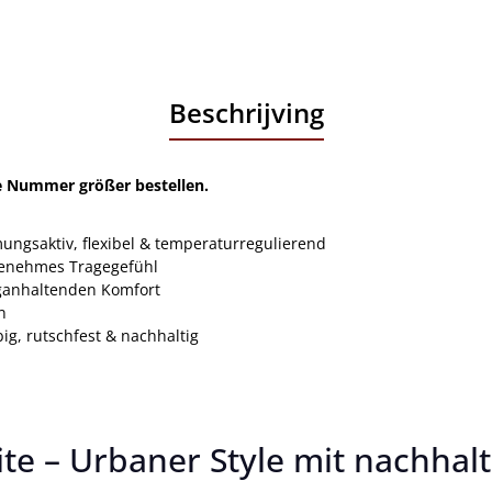
Beschrijving
ne Nummer größer bestellen.
ungsaktiv, flexibel & temperaturregulierend
genehmes Tragegefühl
ganhaltenden Komfort
n
ig, rutschfest & nachhaltig
e – Urbaner Style mit nachhal