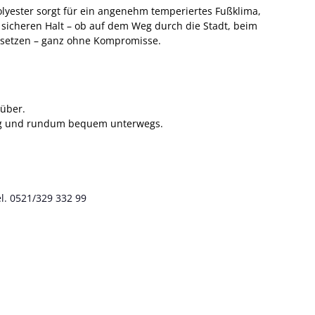
lyester sorgt für ein angenehm temperiertes Fußklima,
 sicheren Halt – ob auf dem Weg durch die Stadt, beim
n setzen – ganz ohne Kompromisse.
 über.
altig und rundum bequem unterwegs.
l. 0521/329 332 99