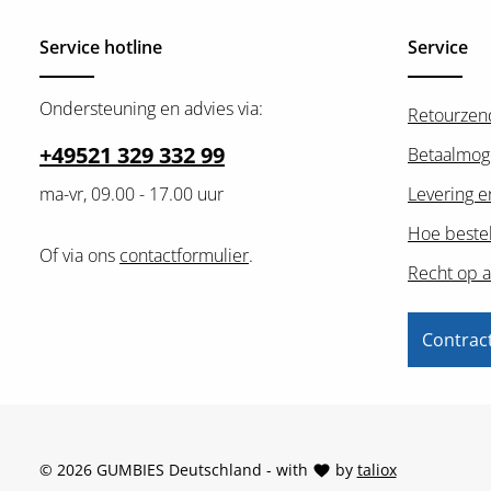
Service hotline
Service
Ondersteuning en advies via:
Retourzen
+49521 329 332 99
Betaalmog
ma-vr, 09.00 - 17.00 uur
Levering e
Hoe bestel
Of via ons
contactformulier
.
Recht op a
Contrac
© 2026 GUMBIES Deutschland - with
by
taliox