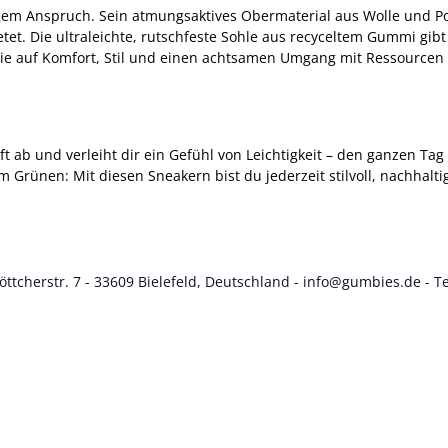
em Anspruch. Sein atmungsaktives Obermaterial aus Wolle und Po
t. Die ultraleichte, rutschfeste Sohle aus recyceltem Gummi gibt
, die auf Komfort, Stil und einen achtsamen Umgang mit Ressource
 ab und verleiht dir ein Gefühl von Leichtigkeit – den ganzen Tag
m Grünen: Mit diesen Sneakern bist du jederzeit stilvoll, nachh
cherstr. 7 - 33609 Bielefeld, Deutschland - info@gumbies.de - Te