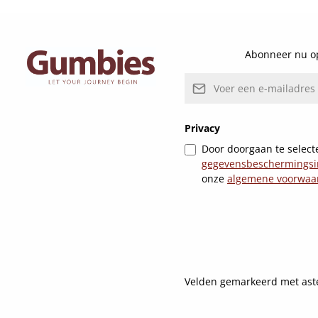
Abonneer nu op
E-mailadres*
Privacy
Door doorgaan te selecte
gegevensbeschermingsi
onze
algemene voorwaa
Velden gemarkeerd met asteri