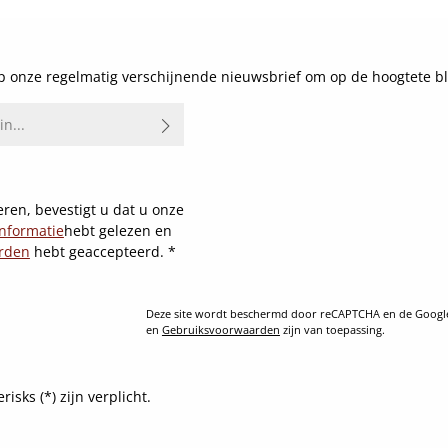
 onze regelmatig verschijnende nieuwsbrief om op de hoogtete bl
ren, bevestigt u dat u onze
nformatie
hebt gelezen en
rden
hebt geaccepteerd.
*
Deze site wordt beschermd door reCAPTCHA en de Goog
en
Gebruiksvoorwaarden
zijn van toepassing.
sks (*) zijn verplicht.