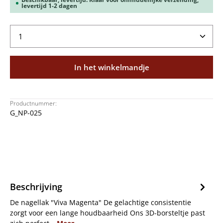
levertijd 1-2 dagen
Producthoeveelheid: Voer de gewenste hoeveelheid
In het winkelmandje
Productnummer:
G_NP-025
Beschrijving
De nagellak "Viva Magenta" De gelachtige consistentie
zorgt voor een lange houdbaarheid Ons 3D-borsteltje past