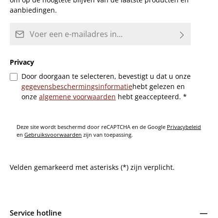
aanbiedingen.
E-mailadres*
Privacy
Door doorgaan te selecteren, bevestigt u dat u onze
gegevensbeschermingsinformatie
hebt gelezen en
onze
algemene voorwaarden
hebt geaccepteerd.
*
Deze site wordt beschermd door reCAPTCHA en de Google
Privacybeleid
en
Gebruiksvoorwaarden
zijn van toepassing.
Velden gemarkeerd met asterisks (*) zijn verplicht.
Service hotline