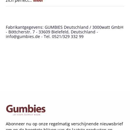
zich perfect…
Meer
Fabrikantgegevens: GUMBIES Deutschland / 3000watt GmbH
- Böttcherstr. 7 - 33609 Bielefeld, Deutschland -
info@gumbies.de - Tel. 0521/329 332 99
Abonneer nu op onze regelmatig verschijnende nieuwsbrief
om op de hoogtete blijven van de laatste producten en