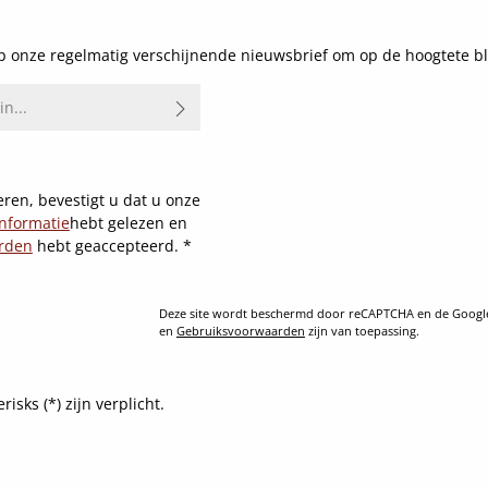
 onze regelmatig verschijnende nieuwsbrief om op de hoogtete bl
ren, bevestigt u dat u onze
nformatie
hebt gelezen en
rden
hebt geaccepteerd.
*
Deze site wordt beschermd door reCAPTCHA en de Goog
en
Gebruiksvoorwaarden
zijn van toepassing.
sks (*) zijn verplicht.