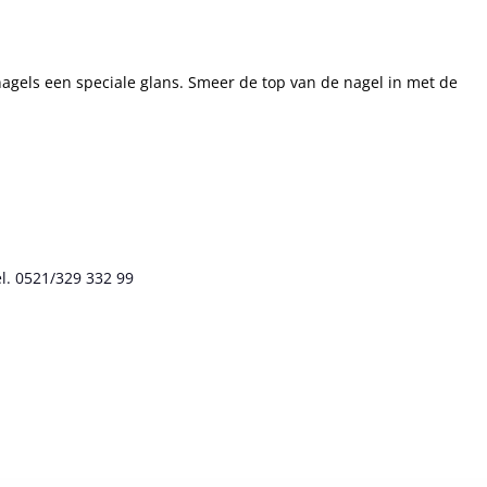
 nagels een speciale glans. Smeer de top van de nagel in met de
l. 0521/329 332 99