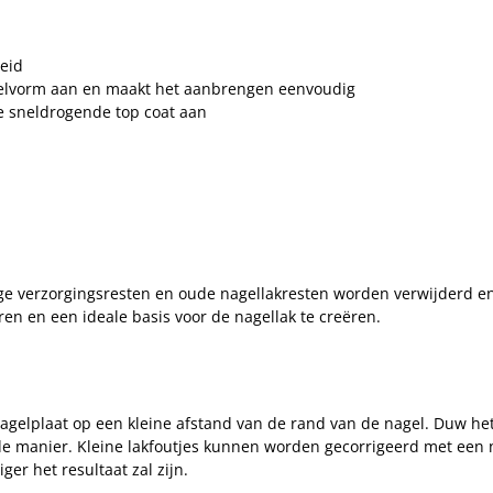
heid
agelvorm aan en maakt het aanbrengen eenvoudig
e sneldrogende top coat aan
ge verzorgingsresten en oude nagellakresten worden verwijderd en 
ren en een ideale basis voor de nagellak te creëren.
gelplaat op een kleine afstand van de rand van de nagel. Duw het
de manier. Kleine lakfoutjes kunnen worden gecorrigeerd met een na
er het resultaat zal zijn.