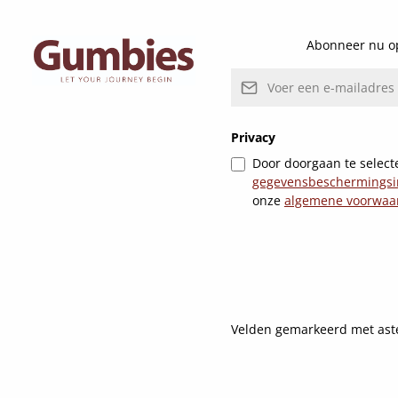
Abonneer nu op
E-mailadres*
Privacy
Door doorgaan te selecte
gegevensbeschermingsi
onze
algemene voorwaa
Velden gemarkeerd met asteri