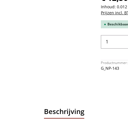
Inhoud:
0.012
Prijzen incl. 
Beschikbaar,
Producth
Productnummer:
G_NP-143
Beschrijving