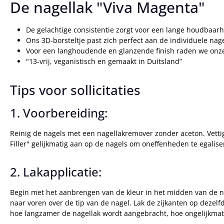
De nagellak "Viva Magenta"
De gelachtige consistentie zorgt voor een lange houdbaar
Ons 3D-borsteltje past zich perfect aan de individuele n
Voor een langhoudende en glanzende finish raden we onz
"13-vrij, veganistisch en gemaakt in Duitsland”
Tips voor sollicitaties
1. Voorbereiding:
Reinig de nagels met een nagellakremover zonder aceton. Vetti
Filler" gelijkmatig aan op de nagels om oneffenheden te egalise
2. Lakapplicatie:
Begin met het aanbrengen van de kleur in het midden van de na
naar voren over de tip van de nagel. Lak de zijkanten op dezelf
hoe langzamer de nagellak wordt aangebracht, hoe ongelijkmatig