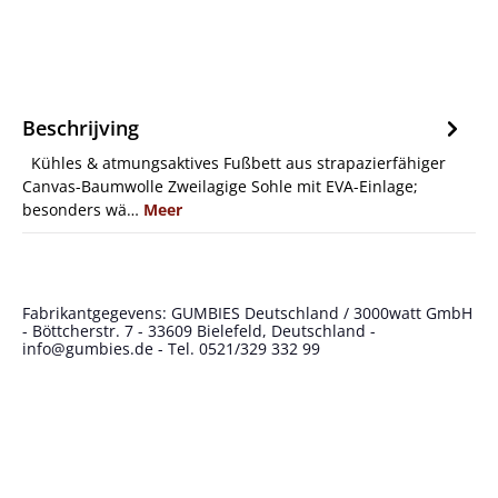
Beschrijving
Kühles & atmungsaktives Fußbett aus strapazierfähiger
Canvas-Baumwolle Zweilagige Sohle mit EVA-Einlage;
besonders wä…
Meer
Fabrikantgegevens: GUMBIES Deutschland / 3000watt GmbH
- Böttcherstr. 7 - 33609 Bielefeld, Deutschland -
info@gumbies.de - Tel. 0521/329 332 99