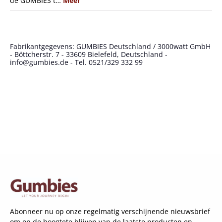
de GUMBIES t…
Meer
Fabrikantgegevens: GUMBIES Deutschland / 3000watt GmbH
- Böttcherstr. 7 - 33609 Bielefeld, Deutschland -
info@gumbies.de - Tel. 0521/329 332 99
Abonneer nu op onze regelmatig verschijnende nieuwsbrief
om op de hoogtete blijven van de laatste producten en