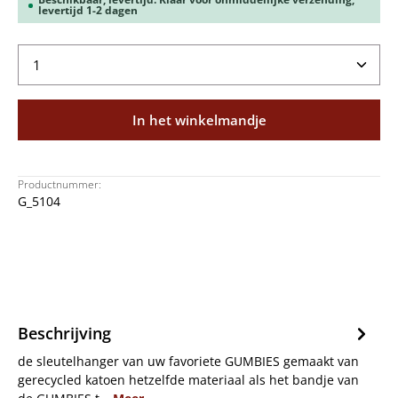
levertijd 1-2 dagen
Producthoeveelheid: Voer de gewenste hoeveelheid
In het winkelmandje
Productnummer:
G_5104
Beschrijving
de sleutelhanger van uw favoriete GUMBIES gemaakt van
gerecycled katoen hetzelfde materiaal als het bandje van