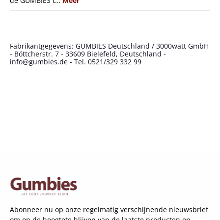
de GUMBIES t…
Meer
Fabrikantgegevens: GUMBIES Deutschland / 3000watt GmbH
- Böttcherstr. 7 - 33609 Bielefeld, Deutschland -
info@gumbies.de - Tel. 0521/329 332 99
Abonneer nu op onze regelmatig verschijnende nieuwsbrief
om op de hoogtete blijven van de laatste producten en