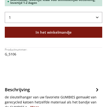
levertijd 1-2 dagen
Producthoeveelheid: Voer de gewenste hoeveelheid
In het winkelmandje
Productnummer:
G_5106
Beschrijving
de sleutelhanger van uw favoriete GUMBIES gemaakt van
gerecycled katoen hetzelfde materiaal als het bandje van