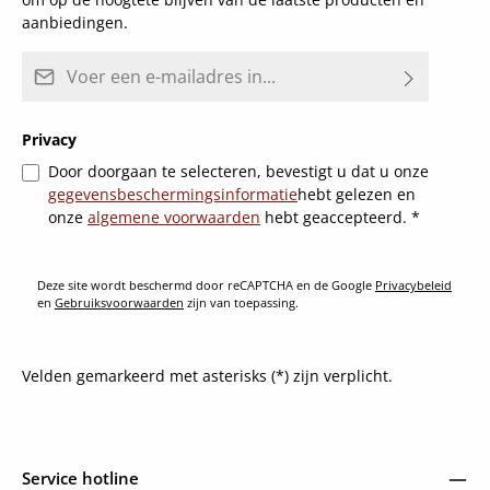
aanbiedingen.
E-mailadres*
Privacy
Door doorgaan te selecteren, bevestigt u dat u onze
gegevensbeschermingsinformatie
hebt gelezen en
onze
algemene voorwaarden
hebt geaccepteerd.
*
Deze site wordt beschermd door reCAPTCHA en de Google
Privacybeleid
en
Gebruiksvoorwaarden
zijn van toepassing.
Velden gemarkeerd met asterisks (*) zijn verplicht.
Service hotline