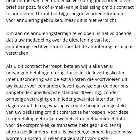
door middel van een duidelijke verklaring (bijvoorbeeld een
brief per post, fax of e-mail) van je beslissing om dit contract
te annuleren. U kunt het bijgevoegde voorbeeldformulier
voor annulering gebruiken, maar dit is niet verplicht.
Om aan de annuleringstermijn te voldoen, is het voldoende
dat u uw mededeling over de uitoefening van het
annuleringsrecht verstuurt voordat de annuleringstermijn is
verstreken.
Als u dit contract herroept, betalen wij u alle van u
ontvangen betalingen terug, inclusief de leveringskosten
(met uitzondering van de extra kosten die voortvloeien uit
uw keuze voor een andere leveringswijze dan de door ons
aangeboden goedkoopste standaardlevering), zonder
onnodige vertraging en in ieder geval niet later dan 14
dagen vanaf de dag waarop wij op de hoogte zijn gesteld
van uw beslissing om dit contract te herroepen. Voor deze
terugbetaling gebruiken we hetzelfde betaalmiddel dat u
voor de oorspronkelijke transactie hebt gebruikt, tenzij
uitdrukkelijk anders met u is overeengekomen; in geen geval
worden u kosten in rekening gebracht voor deze