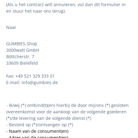
(Als u het contract wilt annuleren, vul dan dit formulier in
en stuur het naar ons terug).
Naar
GUMBIES-Shop
3000watt GmbH
Böttcherstr. 7
33609 Bielefeld
Fax: +49 521 329 333 01
E-mail: info@gumbies.de
- Ik/wij (*) ontbind(t)(en) hierbij de door mij/ons (*) gesloten
overeenkomst voor de aankoop van de volgende goederen
(*)/de levering van de volgende dienst (*)
- Besteld op (*)/ontvangen op (*)
- Naam van de consument(en)
- Adres van de consument(en)