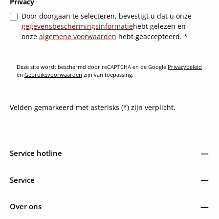
Privacy
Door doorgaan te selecteren, bevestigt u dat u onze
gegevensbeschermingsinformatie
hebt gelezen en
onze
algemene voorwaarden
hebt geaccepteerd.
*
Deze site wordt beschermd door reCAPTCHA en de Google
Privacybeleid
en
Gebruiksvoorwaarden
zijn van toepassing.
Velden gemarkeerd met asterisks (*) zijn verplicht.
Service hotline
Service
Over ons