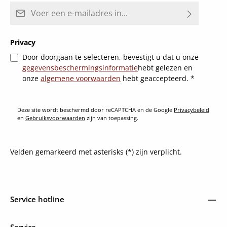
E-mailadres*
Privacy
Door doorgaan te selecteren, bevestigt u dat u onze
gegevensbeschermingsinformatie
hebt gelezen en
onze
algemene voorwaarden
hebt geaccepteerd.
*
Deze site wordt beschermd door reCAPTCHA en de Google
Privacybeleid
en
Gebruiksvoorwaarden
zijn van toepassing.
Velden gemarkeerd met asterisks (*) zijn verplicht.
Service hotline
Service