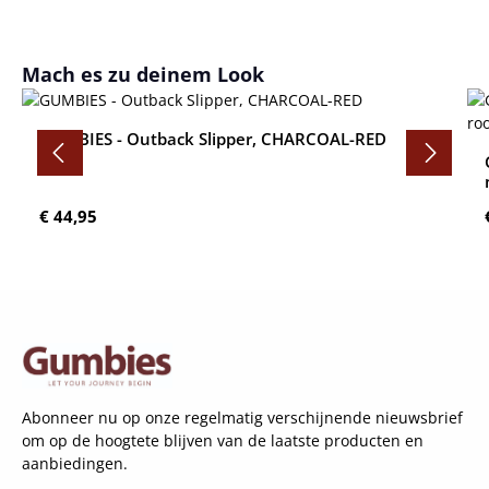
Productgalerij overslaan
Mach es zu deinem Look
GUMBIES - Outback Slipper, CHARCOAL-RED
Normale prijs:
€ 44,95
Abonneer nu op onze regelmatig verschijnende nieuwsbrief
om op de hoogtete blijven van de laatste producten en
aanbiedingen.