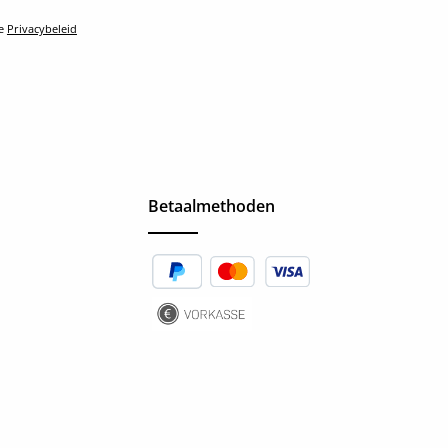
le
Privacybeleid
Betaalmethoden