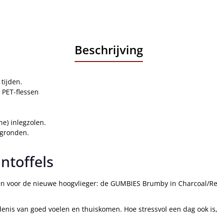
Beschrijving
tijden.
 PET-flessen
e) inlegzolen.
rgronden.
ntoffels
n voor de nieuwe hoogvlieger: de GUMBIES Brumby in Charcoal/Re
enis van goed voelen en thuiskomen. Hoe stressvol een dag ook is