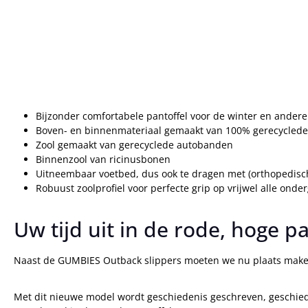
Bijzonder comfortabele pantoffel voor de winter en andere 
Boven- en binnenmateriaal gemaakt van 100% gerecyclede
Zool gemaakt van gerecyclede autobanden
Binnenzool van ricinusbonen
Uitneembaar voetbed, dus ook te dragen met (orthopedisch
Robuust zoolprofiel voor perfecte grip op vrijwel alle onde
Uw tijd uit in de rode, hoge pa
Naast de GUMBIES Outback slippers moeten we nu plaats make
Met dit nieuwe model wordt geschiedenis geschreven, geschied