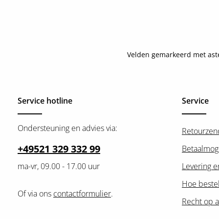
Velden gemarkeerd met asteri
Service hotline
Service
Ondersteuning en advies via:
Retourzen
+49521 329 332 99
Betaalmog
ma-vr, 09.00 - 17.00 uur
Levering e
Hoe bestel
Of via ons
contactformulier
.
Recht op a