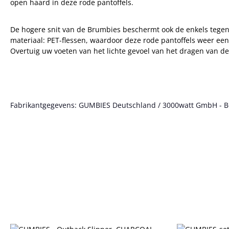
open haard in deze rode pantoffels.
De hogere snit van de Brumbies beschermt ook de enkels tegen 
materiaal: PET-flessen, waardoor deze rode pantoffels weer een 
Overtuig uw voeten van het lichte gevoel van het dragen van de
Fabrikantgegevens: GUMBIES Deutschland / 3000watt GmbH - Bött
Productgalerij overslaan