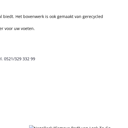
l biedt. Het bovenwerk is ook gemaakt van gerecycled
er voor uw voeten.
l. 0521/329 332 99