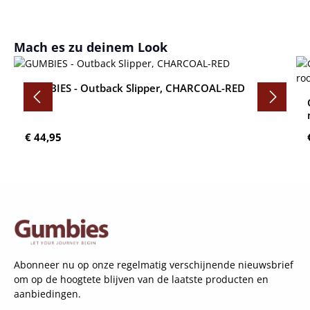
Productgalerij overslaan
Mach es zu deinem Look
GUMBIES - Outback Slipper, CHARCOAL-RED
Normale prijs:
€ 44,95
Abonneer nu op onze regelmatig verschijnende nieuwsbrief
om op de hoogtete blijven van de laatste producten en
aanbiedingen.