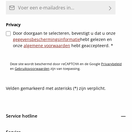
E-mailadres*
Privacy
Door doorgaan te selecteren, bevestigt u dat u onze
gegevensbeschermingsinformatie
hebt gelezen en
onze
algemene voorwaarden
hebt geaccepteerd.
*
Deze site wordt beschermd door reCAPTCHA en de Google
Privacybeleid
en
Gebruiksvoorwaarden
zijn van toepassing.
Velden gemarkeerd met asterisks (*) zijn verplicht.
Service hotline
Service