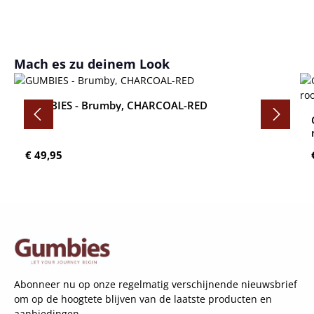
Productgalerij overslaan
Mach es zu deinem Look
GUMBIES - Brumby, CHARCOAL-RED
Normale prijs:
€ 49,95
Abonneer nu op onze regelmatig verschijnende nieuwsbrief
om op de hoogtete blijven van de laatste producten en
aanbiedingen.