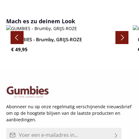
Productgalerij overslaan
Mach es zu deinem Look
GUMBIES - Brumby, GRIJS-ROZE
Normale prijs:
€ 49,95
Abonneer nu op onze regelmatig verschijnende nieuwsbrief
om op de hoogtete blijven van de laatste producten en
aanbiedingen.
E-mailadres*