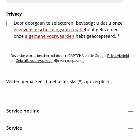
Privacy
Door doorgaan te selecteren, bevestigt u dat u onze
gegevensbeschermingsinformatie
hebt gelezen en
onze
algemene voorwaarden
hebt geaccepteerd.
*
Deze site wordt beschermd door reCAPTCHA en de Google
Privacybeleid
en
Gebruiksvoorwaarden
zijn van toepassing.
Velden gemarkeerd met asterisks (*) zijn verplicht.
Service hotline
Service