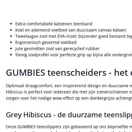
Extra comfortabele katoenen teenband
Koel en ademend voetbed van duurzaam canvas katoen
Tweelaagse zool met EVA-inzet; bijzonder goed bestand te
Ergonomisch gevormd voetbed
Jute gesmolten zool van gerecycled rubber
Stevig zoolprofiel voor perfecte grip op bijna alle ondergr
GUMBIES teenscheiders - het 
Optimaal draagcomfort, een inspirerend design en duurzame ma
Hibiscus is perfect voor iedereen die met zijn zomerschoenen 
zorgen voor het nodige wow-effect op een donkergrijze achterg
Grey Hibiscus - de duurzame teenslip
Onze GUMBIES teenslippers zijn gebaseerd op ons beproefde mat