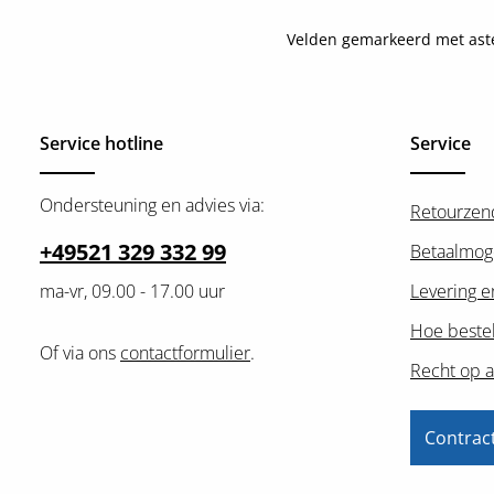
Velden gemarkeerd met asteri
Service hotline
Service
Ondersteuning en advies via:
Retourzen
+49521 329 332 99
Betaalmog
ma-vr, 09.00 - 17.00 uur
Levering e
Hoe bestel
Of via ons
contactformulier
.
Recht op a
Contrac