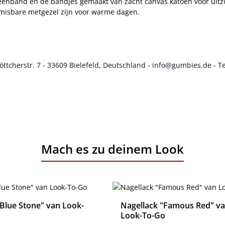
teenband en de bandjes gemaakt van zacht canvas katoen voor uitzon
misbare metgezel zijn voor warme dagen.
cherstr. 7 - 33609 Bielefeld, Deutschland - info@gumbies.de - Te
Mach es zu deinem Look
"Blue Stone" van Look-
Nagellack "Famous Red" v
Look-To-Go