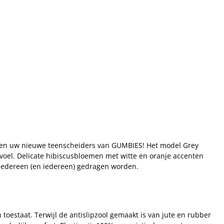
omen uw nieuwe teenscheiders van GUMBIES! Het model Grey
voel. Delicate hibiscusbloemen met witte en oranje accenten
 iedereen (en iedereen) gedragen worden.
estaat. Terwijl de antislipzool gemaakt is van jute en rubber