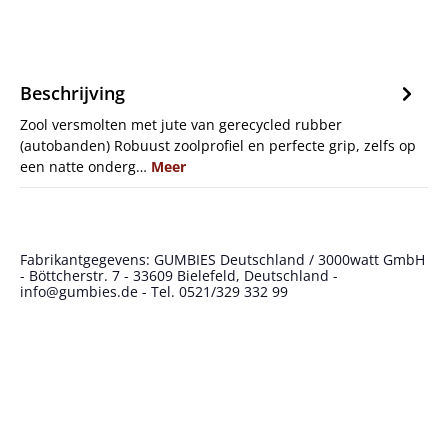
Beschrijving
Zool versmolten met jute van gerecycled rubber
(autobanden) Robuust zoolprofiel en perfecte grip, zelfs op
een natte onderg…
Meer
Fabrikantgegevens: GUMBIES Deutschland / 3000watt GmbH
- Böttcherstr. 7 - 33609 Bielefeld, Deutschland -
info@gumbies.de - Tel. 0521/329 332 99