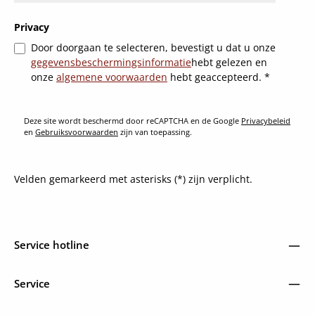
Privacy
Door doorgaan te selecteren, bevestigt u dat u onze
gegevensbeschermingsinformatie
hebt gelezen en
onze
algemene voorwaarden
hebt geaccepteerd.
*
Deze site wordt beschermd door reCAPTCHA en de Google
Privacybeleid
en
Gebruiksvoorwaarden
zijn van toepassing.
Velden gemarkeerd met asterisks (*) zijn verplicht.
Service hotline
Service