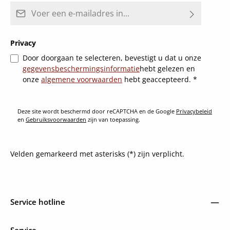
E-mailadres*
Privacy
Door doorgaan te selecteren, bevestigt u dat u onze
gegevensbeschermingsinformatie
hebt gelezen en
onze
algemene voorwaarden
hebt geaccepteerd.
*
Deze site wordt beschermd door reCAPTCHA en de Google
Privacybeleid
en
Gebruiksvoorwaarden
zijn van toepassing.
Velden gemarkeerd met asterisks (*) zijn verplicht.
Service hotline
Service