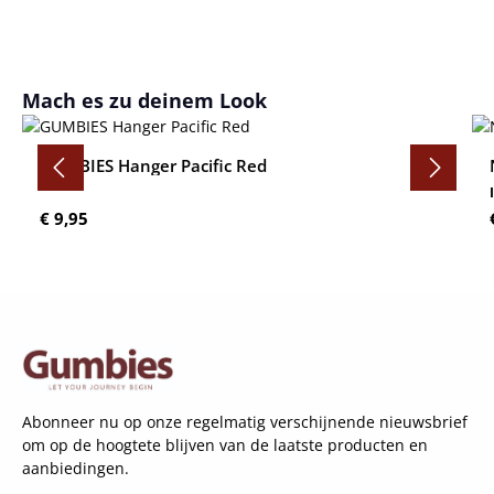
Productgalerij overslaan
Mach es zu deinem Look
GUMBIES Hanger Pacific Red
Normale prijs:
€ 9,95
Abonneer nu op onze regelmatig verschijnende nieuwsbrief
om op de hoogtete blijven van de laatste producten en
aanbiedingen.