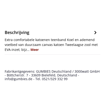
Beschrijving
Extra comfortabele katoenen teenband Koel en ademend
voetbed van duurzaam canvas katoen Tweelaagse zool met
EVA-inzet; bijz…
Meer
Fabrikantgegevens: GUMBIES Deutschland / 3000watt GmbH
- Böttcherstr. 7 - 33609 Bielefeld, Deutschland -
info@gumbies.de - Tel. 0521/329 332 99