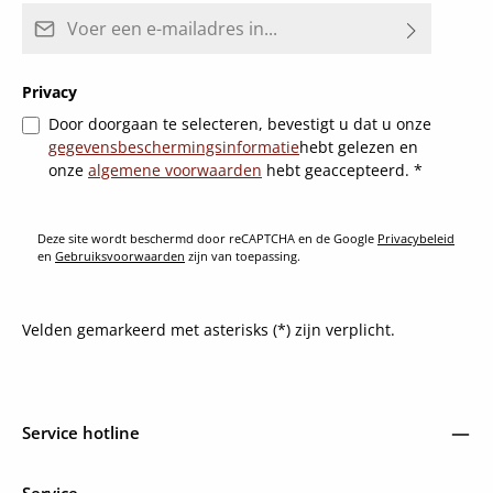
E-mailadres*
Privacy
Door doorgaan te selecteren, bevestigt u dat u onze
gegevensbeschermingsinformatie
hebt gelezen en
onze
algemene voorwaarden
hebt geaccepteerd.
*
Deze site wordt beschermd door reCAPTCHA en de Google
Privacybeleid
en
Gebruiksvoorwaarden
zijn van toepassing.
Velden gemarkeerd met asterisks (*) zijn verplicht.
Service hotline
Service