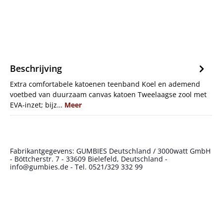
Beschrijving
Extra comfortabele katoenen teenband Koel en ademend
voetbed van duurzaam canvas katoen Tweelaagse zool met
EVA-inzet; bijz…
Meer
Fabrikantgegevens: GUMBIES Deutschland / 3000watt GmbH
- Böttcherstr. 7 - 33609 Bielefeld, Deutschland -
info@gumbies.de - Tel. 0521/329 332 99