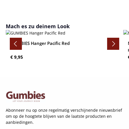
Productgalerij overslaan
Mach es zu deinem Look
GUMBIES Hanger Pacific Red
Normale prijs:
€ 9,95
Abonneer nu op onze regelmatig verschijnende nieuwsbrief
om op de hoogtete blijven van de laatste producten en
aanbiedingen.