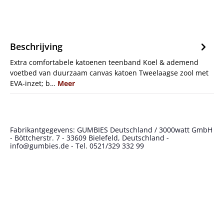
Beschrijving
Extra comfortabele katoenen teenband Koel & ademend
voetbed van duurzaam canvas katoen Tweelaagse zool met
EVA-inzet; b…
Meer
Fabrikantgegevens: GUMBIES Deutschland / 3000watt GmbH
- Böttcherstr. 7 - 33609 Bielefeld, Deutschland -
info@gumbies.de - Tel. 0521/329 332 99