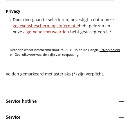
Privacy
Door doorgaan te selecteren, bevestigt u dat u onze
gegevensbeschermingsinformatie
hebt gelezen en
onze
algemene voorwaarden
hebt geaccepteerd.
*
Deze site wordt beschermd door reCAPTCHA en de Google
Privacybeleid
en
Gebruiksvoorwaarden
zijn van toepassing.
Velden gemarkeerd met asterisks (*) zijn verplicht.
Service hotline
Service