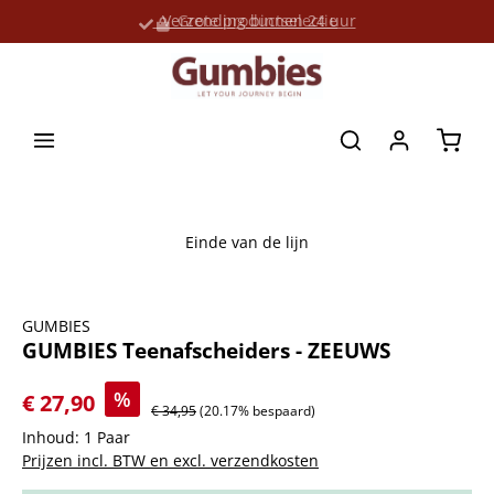
Verzending binnen 24 uur
Grote productselectie
hoofdinhoud
Winke
Einde van de lijn
Afbeeldingengalerij overslaan
GUMBIES
GUMBIES Teenafscheiders - ZEEUWS
%
€ 27,90
€ 34,95
(20.17% bespaard)
Inhoud:
1 Paar
Prijzen incl. BTW en excl. verzendkosten