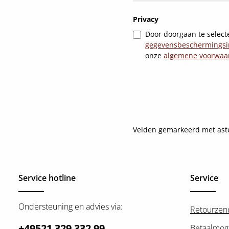
Privacy
Door doorgaan te selecte
gegevensbeschermingsi
onze
algemene voorwaa
Velden gemarkeerd met asteri
Service hotline
Service
Ondersteuning en advies via:
Retourzen
+49521 329 332 99
Betaalmog