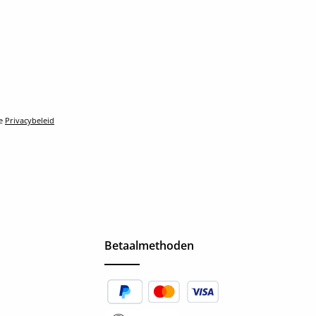
le
Privacybeleid
Betaalmethoden